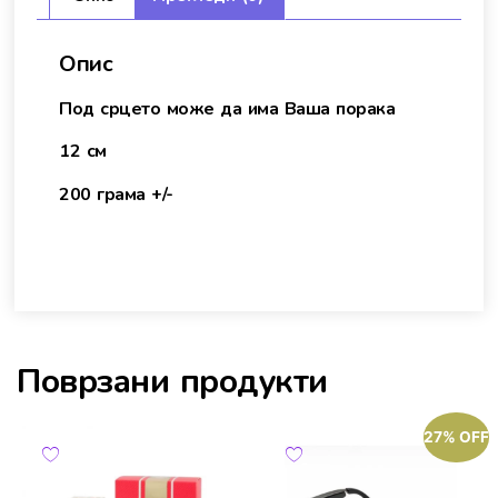
Опис
Под срцето може да има Ваша порака
12 см
200 грама +/-
Поврзани продукти
27% OFF