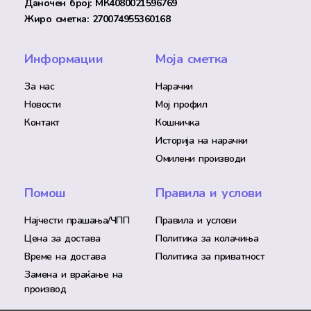
Даночен број: МК4080021596769
Жиро сметка: 270074955360168
Информации
Моја сметка
За нас
Нарачки
Новости
Мој профил
Контакт
Кошничка
Историја на нарачки
Омилени производи
Помош
Правила и услови
Најчести прашања/ЧПП
Правила и услови
Цена за достава
Политика за колачиња
Време на достава
Политика за приватност
Замена и враќање на
производ