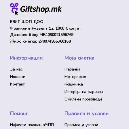
ЕВИТ ШОП ДОО
Франклин Рузвелт 12, 1000 Скопје
Даночен број: МК4080021596769
Жиро сметка: 270074955360168
Информации
Моја сметка
За нас
Нарачки
Новости
Мој профил
Контакт
Кошничка
Историја на нарачки
Омилени производи
Помош
Правила и услови
Најчести прашања/ЧПП
Правила и услови