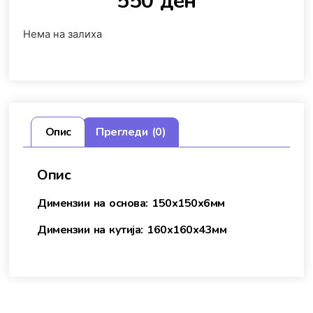
550
ден
Нема на залиха
Опис
Прегледи (0)
Опис
Димензии на основа: 150х150х6мм
Димензии на кутија: 160х160х43мм