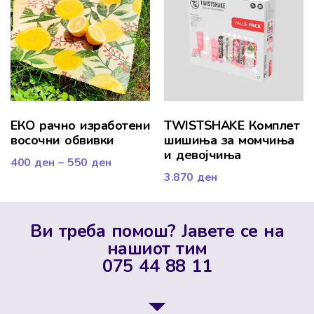
ЕКО рачно изработени
TWISTSHAKE Комплет
восочни обвивки
шишиња за момчиња
и девојчиња
400
ден
–
550
ден
3.870
ден
Ви треба помош? Јавете се на
нашиот тим
075 44 88 11