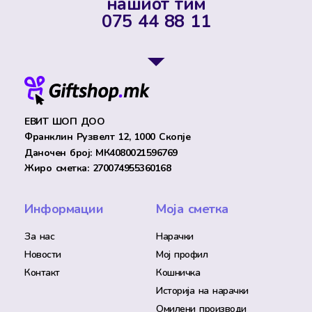
нашиот тим
075 44 88 11
ЕВИТ ШОП ДОО
Франклин Рузвелт 12, 1000 Скопје
Даночен број: МК4080021596769
Жиро сметка: 270074955360168
Информации
Моја сметка
За нас
Нарачки
Новости
Мој профил
Контакт
Кошничка
Историја на нарачки
Омилени производи