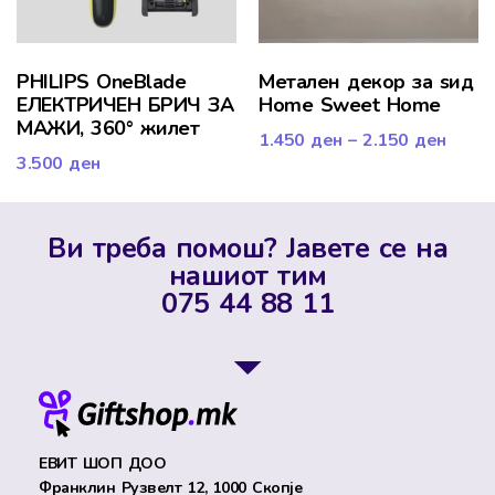
PHILIPS OneBlade
Mетален декор за ѕид
ЕЛЕКТРИЧЕН БРИЧ ЗА
Home Sweet Home
МАЖИ, 360° жилет
1.450
ден
–
2.150
ден
3.500
ден
Ви треба помош? Јавете се на
нашиот тим
075 44 88 11
ЕВИТ ШОП ДОО
Франклин Рузвелт 12, 1000 Скопје