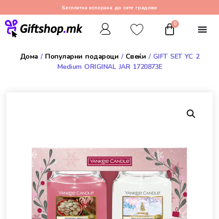
Бесплатна испорака до сите градови
0
Дома
/
Популарни подароци
/
Свеќи
/ GIFT SET YC 2
Medium ORIGINAL JAR 1720873E