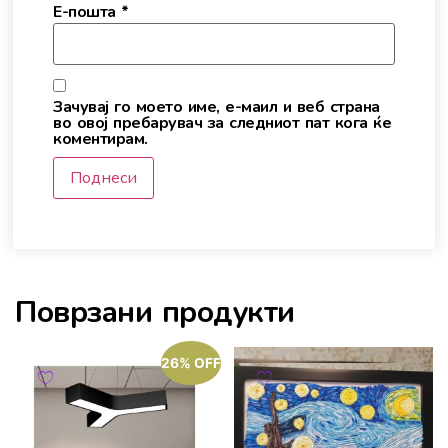
Е-пошта
*
Зачувај го моето име, е-маил и веб страна
во овој пребарувач за следниот пат кога ќе
коментирам.
Поврзани продукти
26% OFF