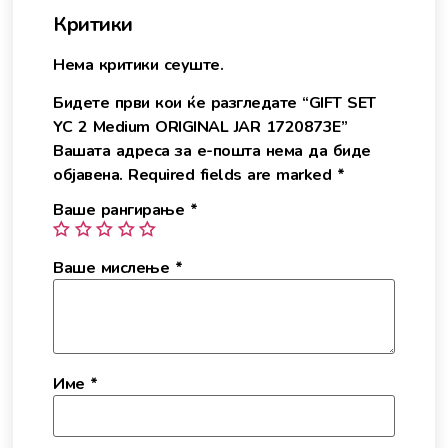
Критики
Нема критики сеуште.
Бидете први кои ќе разгледате “GIFT SET
YC 2 Medium ORIGINAL JAR 1720873E”
Вашата адреса за е-пошта нема да биде
објавена.
Required fields are marked
*
Ваше рангирање
*
Ваше мислење
*
Име
*