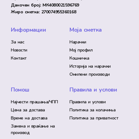
Даночен број: МК4080021596769
Жиро сметка: 270074955360168
Информации
Моја сметка
За нас
Нарачки
Новости
Мој профил
Контакт
Кошничка
Историја на нарачки
Омилени производи
Помош
Правила и услови
Најчести прашања/ЧПП
Правила и услови
Цена за достава
Политика за колачиња
Време на достава
Политика за приватност
Замена и враќање на
производ