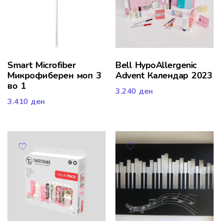
Smart Microfiber
Bell HypoAllergenic
Микрофиберен моп 3
Advent Календар 2023
во 1
3.240
ден
3.410
ден