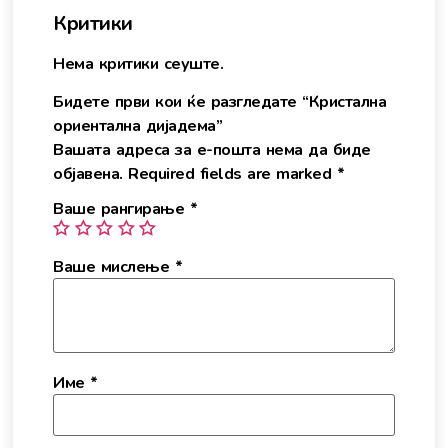
Критики
Нема критики сеуште.
Бидете први кои ќе разгледате “Кристална
ориентална дијадема”
Вашата адреса за е-пошта нема да биде
објавена.
Required fields are marked
*
Ваше рангирање
*
Ваше мислење
*
Име
*