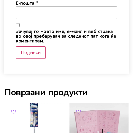
Е-пошта
*
Зачувај го моето име, е-маил и веб страна
во овој пребарувач за следниот пат кога ќе
коментирам.
Поврзани продукти