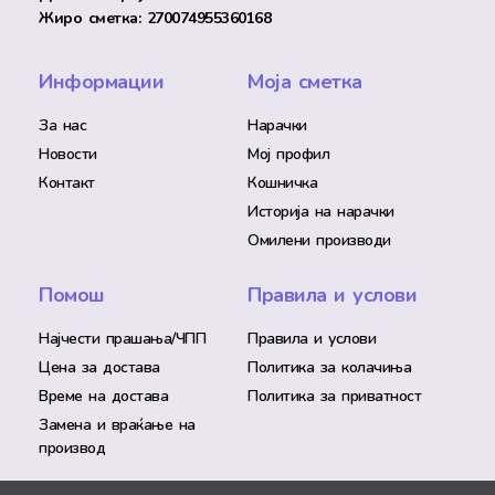
Жиро сметка: 270074955360168
Информации
Моја сметка
За нас
Нарачки
Новости
Мој профил
Контакт
Кошничка
Историја на нарачки
Омилени производи
Помош
Правила и услови
Најчести прашања/ЧПП
Правила и услови
Цена за достава
Политика за колачиња
Време на достава
Политика за приватност
Замена и враќање на
производ