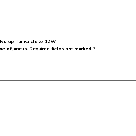
 Лустер Топка Деко 12W”
е објавена.
Required fields are marked
*