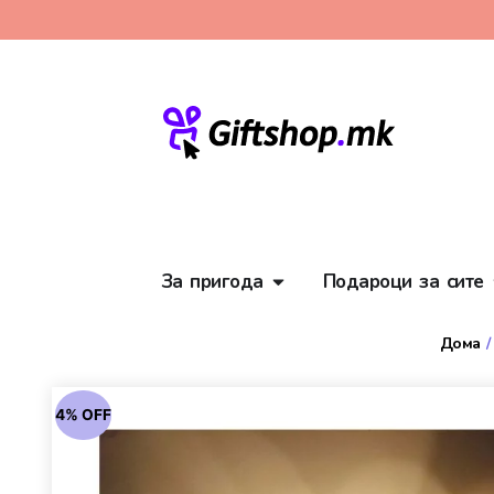
За пригода
Подароци за сите
Дома
4% OFF