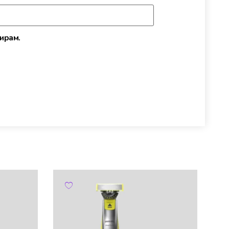
ирам.