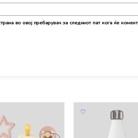
страна во овој пребарувач за следниот пат кога ќе комент