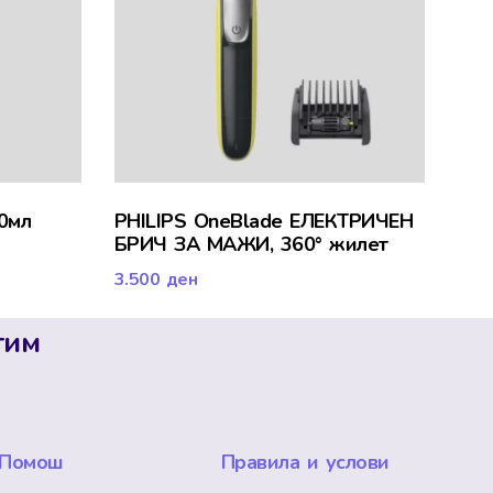
0мл
PHILIPS OneBlade ЕЛЕКТРИЧЕН
БРИЧ ЗА МАЖИ, 360° жилет
3.500
ден
тим
Помош
Правила и услови