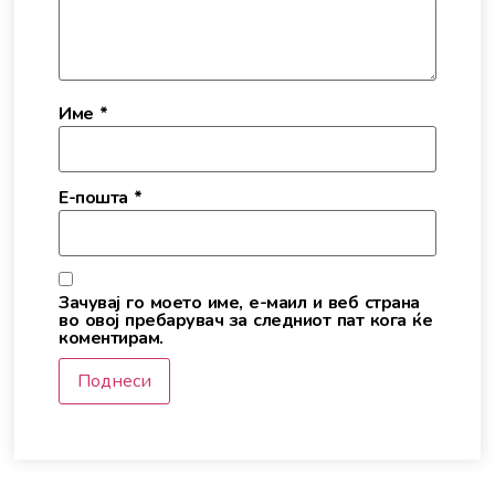
Име
*
Е-пошта
*
Зачувај го моето име, е-маил и веб страна
во овој пребарувач за следниот пат кога ќе
коментирам.