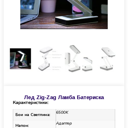
Лед Zig-Zag Ламба Батериска
Карактеристики:
6500K
Бои на Светлина:
Адаптер
Напон: