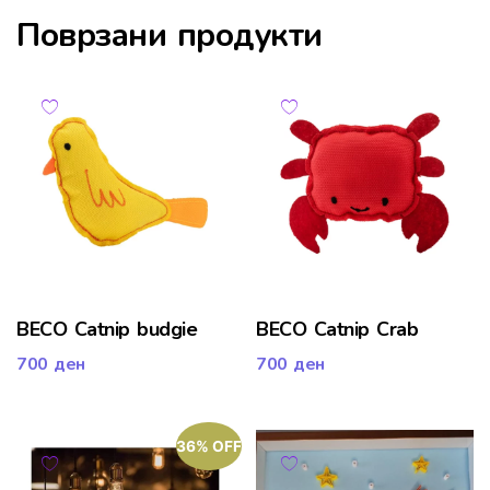
Поврзани продукти
BECO Catnip budgie
BECO Catnip Crab
700
ден
700
ден
36% OFF