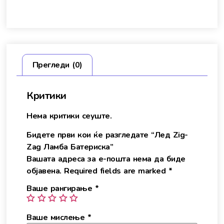
Прегледи (0)
Критики
Нема критики сеуште.
Бидете први кои ќе разгледате “Лед Zig-
Zag Ламба Батериска”
Вашата адреса за е-пошта нема да биде
објавена.
Required fields are marked
*
Ваше рангирање
*
Ваше мислење
*