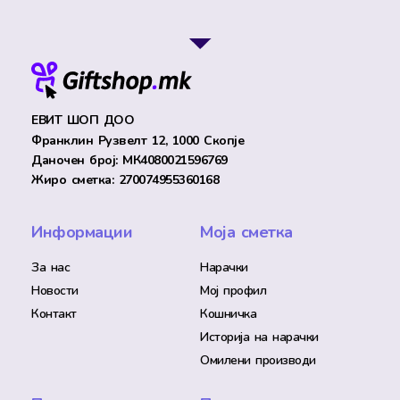
ЕВИТ ШОП ДОО
Франклин Рузвелт 12, 1000 Скопје
Даночен број: МК4080021596769
Жиро сметка: 270074955360168
Информации
Моја сметка
За нас
Нарачки
Новости
Мој профил
Контакт
Кошничка
Историја на нарачки
Омилени производи