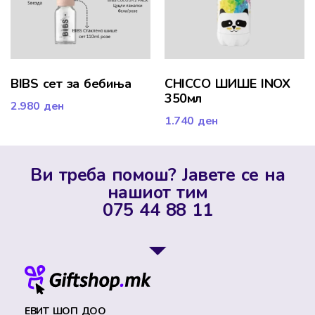
BIBS сет за бебиња
CHICCO ШИШЕ INOX
350мл
2.980
ден
1.740
ден
Ви треба помош? Јавете се на
нашиот тим
075 44 88 11
ЕВИТ ШОП ДОО