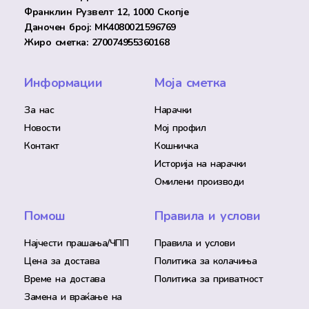
Франклин Рузвелт 12, 1000 Скопје
Даночен број: МК4080021596769
Жиро сметка: 270074955360168
Информации
Моја сметка
За нас
Нарачки
Новости
Мој профил
Контакт
Кошничка
Историја на нарачки
Омилени производи
Помош
Правила и услови
Најчести прашања/ЧПП
Правила и услови
Цена за достава
Политика за колачиња
Време на достава
Политика за приватност
Замена и враќање на