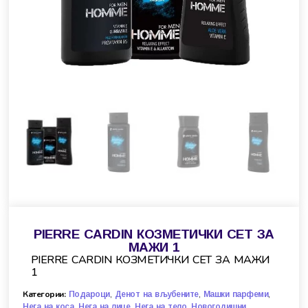
PIERRE CARDIN КОЗМЕТИЧКИ СЕТ ЗА
МАЖИ 1
PIERRE CARDIN КОЗМЕТИЧКИ СЕТ ЗА МАЖИ
1
Категории:
,
,
,
Подароци
Денот на вљубените
Машки парфеми
,
,
,
Нега на коса
Нега на лице
Нега на тело
Новогодишни