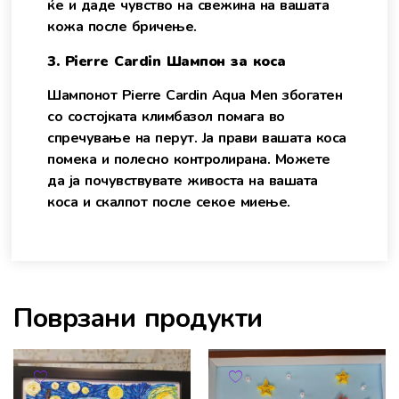
ќе и даде чувство на свежина на вашата
кожа после бричење.
3. Pierre Cardin Шампон за коса
Шампонот Pierre Cardin Aqua Men збогатен
со состојката климбазол помага во
спречување на перут. Ја прави вашата коса
помека и полесно контролирана. Можете
да ја почувствувате живоста на вашата
коса и скалпот после секое миење.
Поврзани продукти