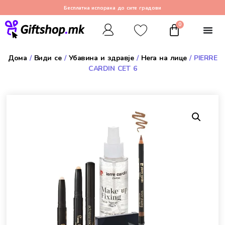
Бесплатна испорака до сите градови
0
Дома
/
Види се
/
Убавина и здравје
/
Нега на лице
/ PIERRE
CARDIN СЕТ 6