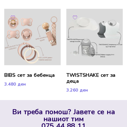
BIBS сет за бебенца
TWISTSHAKE сет за
деца
3.480
ден
3.260
ден
Ви треба помош? Јавете се на
нашиот тим
075 44 88 11