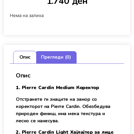
1.740
ден
Нема на залиха
Опис
Прегледи (0)
Опис
1. Pierre Cardin Medium Коректор
Отстранете ги знаците на замор со
коректорот на Pierre Cardin. Обезбедува
природен финиш, има мека текстура и
лесно се нанесува.
2. Pierre Cardin Light Хајлајтер за лице