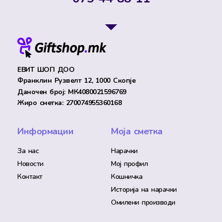
ЕВИТ ШОП ДОО
Франклин Рузвелт 12, 1000 Скопје
Даночен број: МК4080021596769
Жиро сметка: 270074955360168
Информации
Моја сметка
За нас
Нарачки
Новости
Мој профил
Контакт
Кошничка
Историја на нарачки
Омилени производи