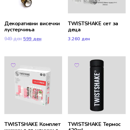
Декоративни висечки
TWISTSHAKE сет за
лустерчиња
деца
599
ден
3.260
ден
949
ден
TWISTSHAKE Комплет
TWISTSHAKE Термос