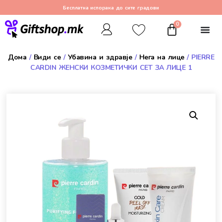
Бесплатна испорака до сите градови
0
Дома
/
Види се
/
Убавина и здравје
/
Нега на лице
/ PIERRE
CARDIN ЖЕНСКИ КОЗМЕТИЧКИ СЕТ ЗА ЛИЦЕ 1