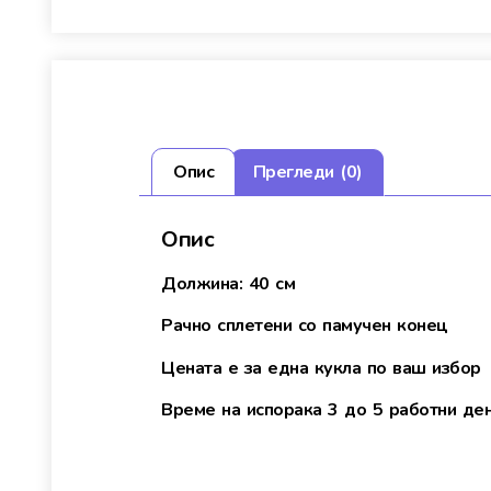
Опис
Прегледи (0)
Опис
Должина: 40 см
Рачно сплетени со памучен конец
Цената е за една кукла по ваш избор
Време на испорака 3 до 5 работни де