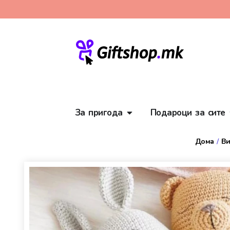
За пригода
Подароци за сите
Дома
/
Ви