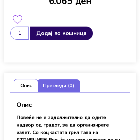
6.065
ден
Додај во кошница
Опис
Прегледи (0)
Опис
Повеќе не е задолжително да одите
надвор од градот, за да организирате
излет. Со коцкастата грил тава на