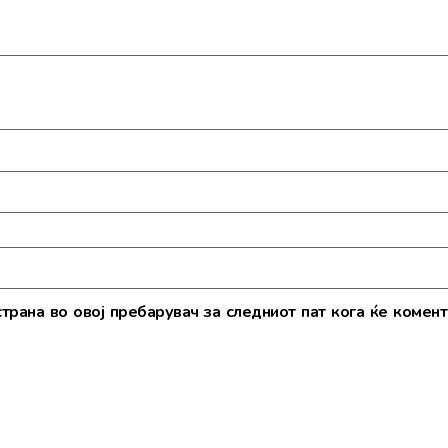
страна во овој пребарувач за следниот пат кога ќе комент