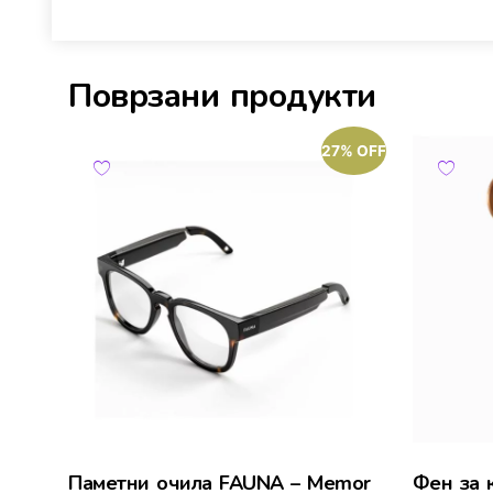
Поврзани продукти
27% OFF
Паметни очила FAUNA – Memor
Фен за 