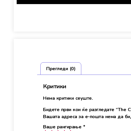
Прегледи (0)
Критики
Нема критики сеуште.
Бидете први кои ќе разгледате “The C
Вашата адреса за е-пошта нема да бид
Ваше рангирање
*