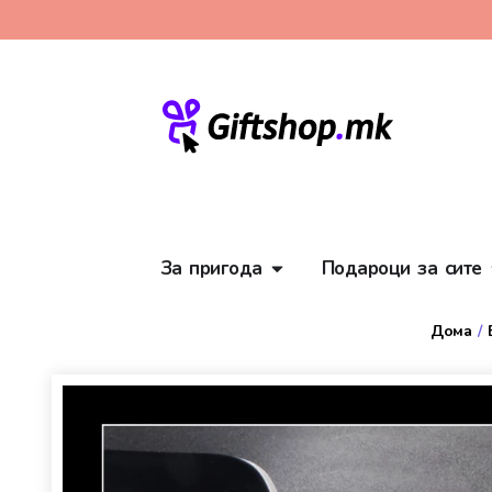
За пригода
Подароци за сите
Дома
/