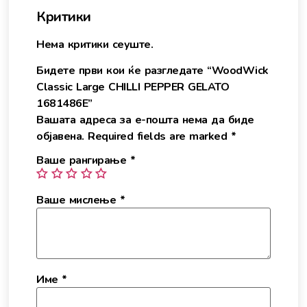
Критики
Нема критики сеуште.
Бидете први кои ќе разгледате “WoodWick
Classic Large CHILLI PEPPER GELATO
1681486E”
Вашата адреса за е-пошта нема да биде
објавена.
Required fields are marked
*
Ваше рангирање
*
Ваше мислење
*
Име
*