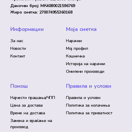
Даночен број: МК4080021596769
Жиро сметка: 270074955360168
Информации
Моја сметка
За нас
Нарачки
Новости
Мој профил
Контакт
Кошничка
Историја на нарачки
Омилени производи
Помош
Правила и услови
Најчести прашања/ЧПП
Правила и услови
Цена за достава
Политика за колачиња
Време на достава
Политика за приватност
Замена и враќање на
производ