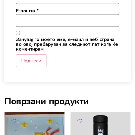
Е-пошта
*
Зачувај го моето име, е-маил и веб страна
во овој пребарувач за следниот пат кога ќе
коментирам.
Поврзани продукти