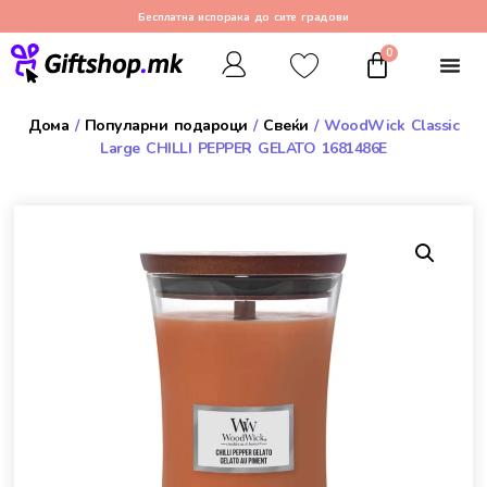
Бесплатна испорака до сите градови
0
Дома
/
Популарни подароци
/
Свеќи
/ WoodWick Classic
Large CHILLI PEPPER GELATO 1681486E