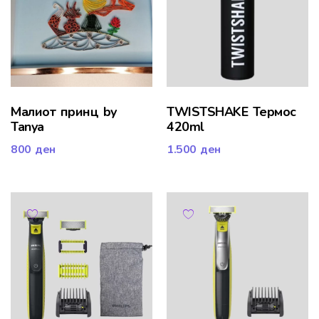
Малиот принц by
TWISTSHAKE Термос
Tanya
420ml
800
ден
1.500
ден