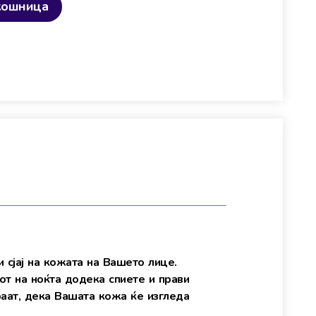
кошница
 сјај на кожата на Вашето лице.
от на ноќта додека спиете и прави
раат, дека Вашата кожа ќе изгледа