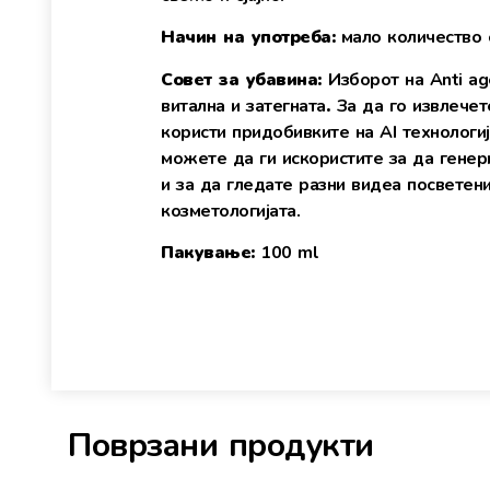
Начин на употреба:
мало количество 
Совет за убавина:
Изборот на Anti ag
витална и затегната
.
За да го извлечет
користи придобивките на AI технологи
можете да ги искористите за да генер
и за да гледате разни видеа посветени
козметологијата.
Пакување:
100 ml
Поврзани продукти