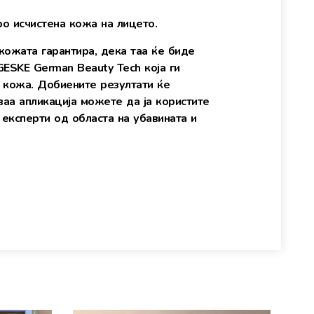
о исчистена кожа на лицето.
кожата гарантира, дека таа ќе биде
GESKE German Beauty Tech која ги
а кожа. Добиените резултати ќе
ваа апликација можете да ја користите
 експерти од областа на убавината и