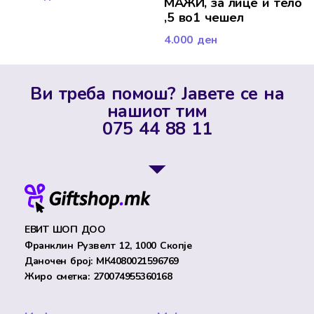
МАЖИ, за лице и тело
,5 во1 чешел
4.000
ден
Ви треба помош? Јавете се на
нашиот тим
075 44 88 11
ЕВИТ ШОП ДОО
Франклин Рузвелт 12, 1000 Скопје
Даночен број: МК4080021596769
Жиро сметка: 270074955360168