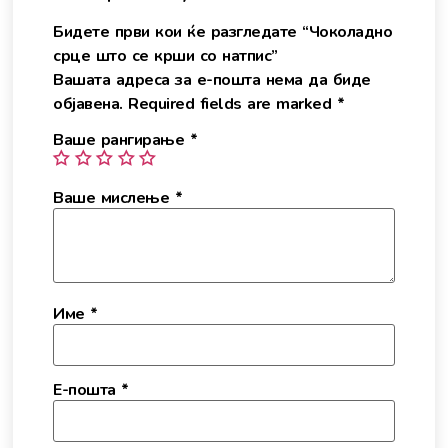
Бидете први кои ќе разгледате “Чоколадно
срце што се крши со натпис”
Вашата адреса за е-пошта нема да биде
објавена.
Required fields are marked
*
Ваше рангирање
*
Ваше мислење
*
Име
*
Е-пошта
*