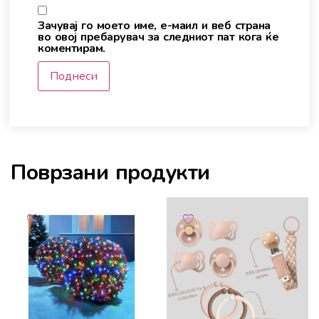
Зачувај го моето име, е-маил и веб страна
во овој пребарувач за следниот пат кога ќе
коментирам.
Поврзани продукти