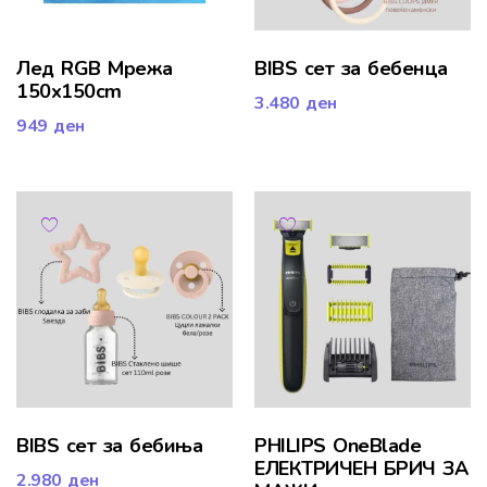
Лед RGB Мрежа
BIBS сет за бебенца
150x150cm
3.480
ден
949
ден
BIBS сет за бебиња
PHILIPS OneBlade
ЕЛЕКТРИЧЕН БРИЧ ЗА
2.980
ден