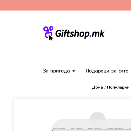
За пригода
Подароци за сите
Дома
/
Популарни