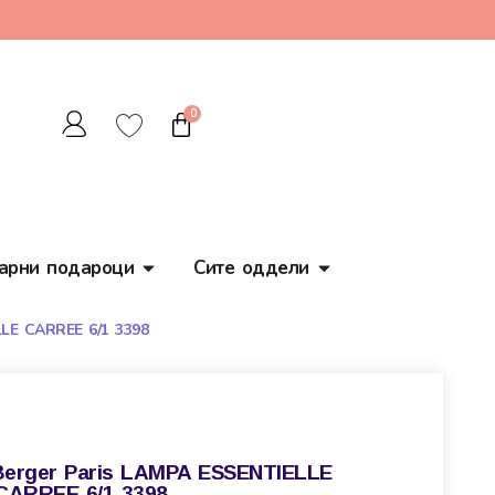
0
арни подароци
Сите оддели
LLE CARREE 6/1 3398
 Berger Paris LAMPA ESSENTIELLE
CARREE 6/1 3398