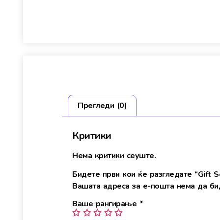
Прегледи (0)
Критики
Нема критики сеуште.
Бидете први кои ќе разгледате “Gift 
Вашата адреса за е-пошта нема да бид
Ваше рангирање
*