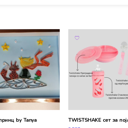
принц by Tanya
TWISTSHAKE сет за по