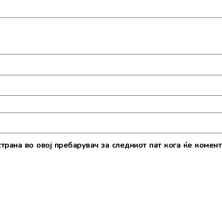
страна во овој пребарувач за следниот пат кога ќе комент