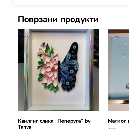
Поврзани продукти
Квилинг слика „Пеперуга“ by
Малиот 
Tanya