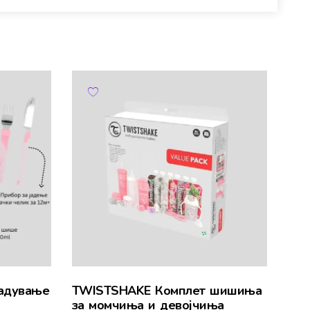
јадување
TWISTSHAKE Комплет шишиња
за момчиња и девојчиња