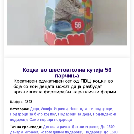
Коцки во шестоаголна кутија 56
парчиња
Креативен едукативен сет од ПВЦ коцки во
боја со кои децата можат да ја разбудат
креативноста формирајќи најразлични форми
Шифра:
1313
Категории:
,
,
,
,
Деца
Акција
Играчки
Новогодишни подароци
,
,
Подароци за било кој пол
Подароци за деца
Роденденски
,
подароци
Само поради подароци
Тип на производи:
,
,
Детска играчка
Детски играчки
До 1500
,
,
,
денари
Играчка
новогодишни подароци
Подароци до 1500