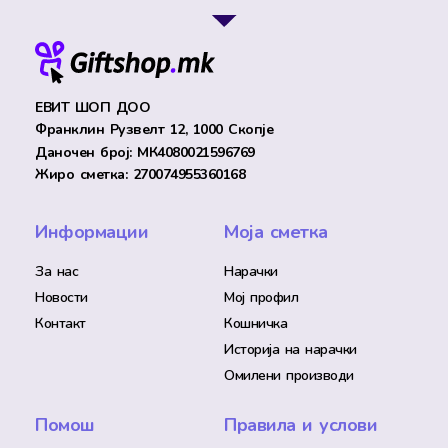
ЕВИТ ШОП ДОО
Франклин Рузвелт 12, 1000 Скопје
Даночен број: МК4080021596769
Жиро сметка: 270074955360168
Информации
Моја сметка
За нас
Нарачки
Новости
Мој профил
Контакт
Кошничка
Историја на нарачки
Омилени производи
Помош
Правила и услови