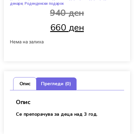
,
денари
Роденденски подарок
940
ден
660
ден
Нема на залиха
Опис
Прегледи (0)
Опис
Се препорачува за деца над 3 год.