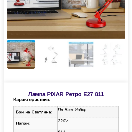
Лампа PIXAR Ретро Е27 811
Карактеристики:
По Ваш Избор
Бои на Светлина:
220V
Напон: