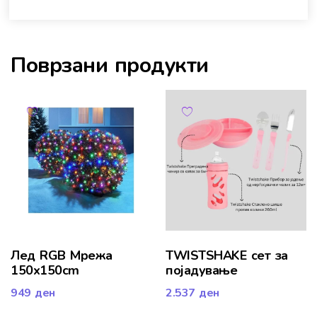
Поврзани продукти
Лед RGB Мрежа
TWISTSHAKE сет за
150x150cm
појадување
949
ден
2.537
ден