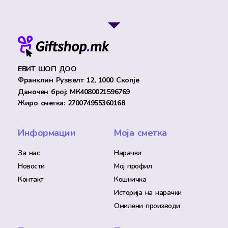
ЕВИТ ШОП ДОО
Франклин Рузвелт 12, 1000 Скопје
Даночен број: МК4080021596769
Жиро сметка: 270074955360168
Информации
Моја сметка
За нас
Нарачки
Новости
Мој профил
Контакт
Кошничка
Историја на нарачки
Омилени производи