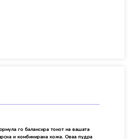
ормула го балансира тонот на вашата
мрсна и комбинирана кожа. Oваа пудра