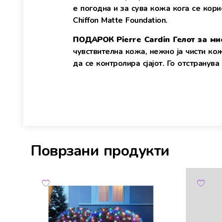
е погодна и за сува кожа кога се кор
Chiffon Matte Foundation.
ПОДАРОК
Pierre Cardin Гелот за м
чувствителна кожа, нежно ја чисти кож
да се контролира сјајот. Го отстранув
Поврзани продукти