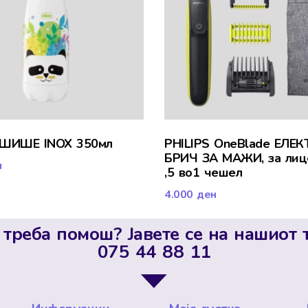
 ШИШЕ INOX 350мл
PHILIPS OneBlade ЕЛЕ
БРИЧ ЗА МАЖИ, за лиц
н
,5 во1 чешел
4.000
ден
 треба помош? Јавете се на нашиот 
075 44 88 11