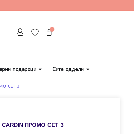
0
арни подароци
Сите оддели
МО СЕТ 3
E CARDIN ПРОМО СЕТ 3