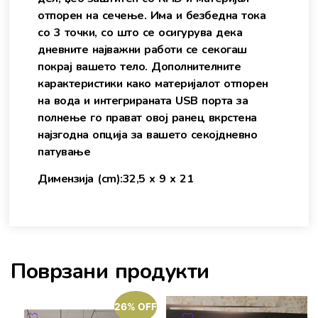
отпорен на сечење. Има и безбедна тока
со 3 точки, со што се осигурува дека
дневните најважни работи се секогаш
покрај вашето тело. Дополнителните
карактеристики како материјалот отпорен
на вода и интегрираната USB порта за
полнење го прават овој ранец вкрстена
најзгодна опција за вашето секојдневно
патување
Димензија (cm):32,5 x 9 x 21
Поврзани продукти
26% OFF