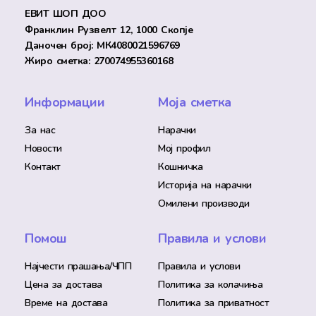
ЕВИТ ШОП ДОО
Франклин Рузвелт 12, 1000 Скопје
Даночен број: МК4080021596769
Жиро сметка: 270074955360168
Информации
Моја сметка
За нас
Нарачки
Новости
Мој профил
Контакт
Кошничка
Историја на нарачки
Омилени производи
Помош
Правила и услови
Најчести прашања/ЧПП
Правила и услови
Цена за достава
Политика за колачиња
Време на достава
Политика за приватност