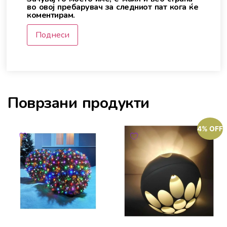
во овој пребарувач за следниот пат кога ќе
коментирам.
Поврзани продукти
4% OFF