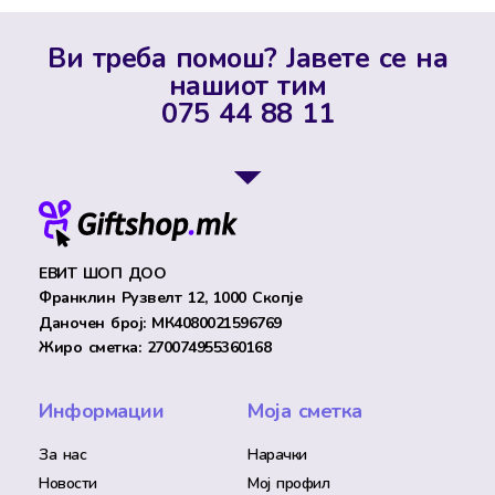
Ви треба помош? Јавете се на
нашиот тим
075 44 88 11
ЕВИТ ШОП ДОО
Франклин Рузвелт 12, 1000 Скопје
Даночен број: МК4080021596769
Жиро сметка: 270074955360168
Информации
Моја сметка
За нас
Нарачки
Новости
Мој профил