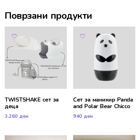
Поврзани продукти
TWISTSHAKE сет за
Сет за маникир Panda
деца
and Polar Bear Chicco
3.260
ден
940
ден