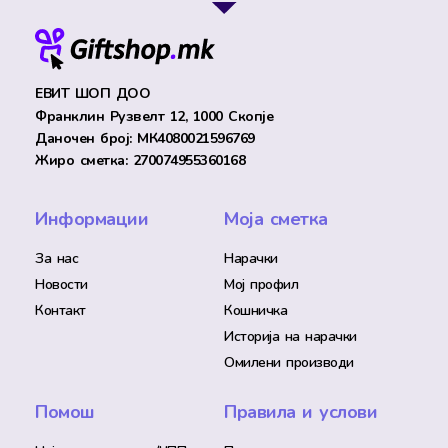
ЕВИТ ШОП ДОО
Франклин Рузвелт 12, 1000 Скопје
Даночен број: МК4080021596769
Жиро сметка: 270074955360168
Информации
Моја сметка
За нас
Нарачки
Новости
Мој профил
Контакт
Кошничка
Историја на нарачки
Омилени производи
Помош
Правила и услови