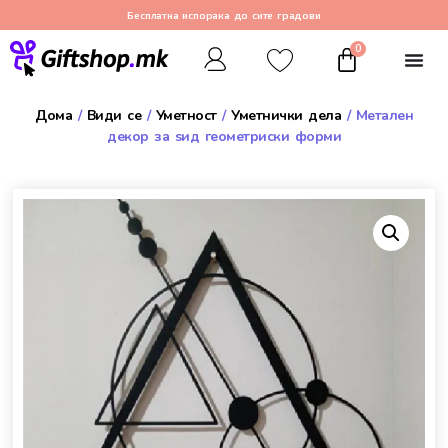
Бесплатна испорака до сите градови
0
Дома
/
Види се
/
Уметност
/
Уметнички дела
/ Метален
декор за ѕид геометриски форми