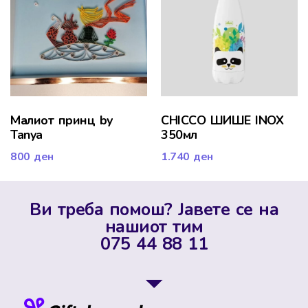
Малиот принц by
CHICCO ШИШЕ INOX
Tanya
350мл
800
ден
1.740
ден
Ви треба помош? Јавете се на
нашиот тим
075 44 88 11