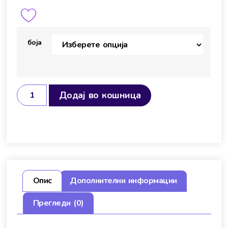
боја
Додај во кошница
Опис
Дополнителни информации
Прегледи (0)