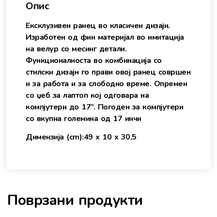
Опис
Ексклузивен ранец во класичен дизајн.
Изработен од фин материјал во имитација
на велур со месинг детали.
Функционалноста во комбинација со
стилски дизајн го прави овој ранец совршен
и за работа и за слободно време. Опремен
со џеб за лаптоп кој одговара на
компјутери до 17”. Погоден за компјутери
со вкупна големина од 17 инчи
Димензија (cm):49 x 10 x 30,5
Поврзани продукти